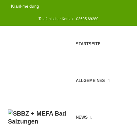
Krankmeldung
Telefonischer Kontakt: 03695 69280
STARTSEITE
ALLGEMEINES
NEWS