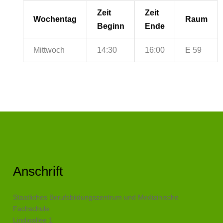
Zeit
Zeit
Wochentag
Raum
Beginn
Ende
Mittwoch
14:30
16:00
E 59
Anschrift
Staatliches Berufsbildungszentrum und Medizinische
Fachschule
Lindigallee 1