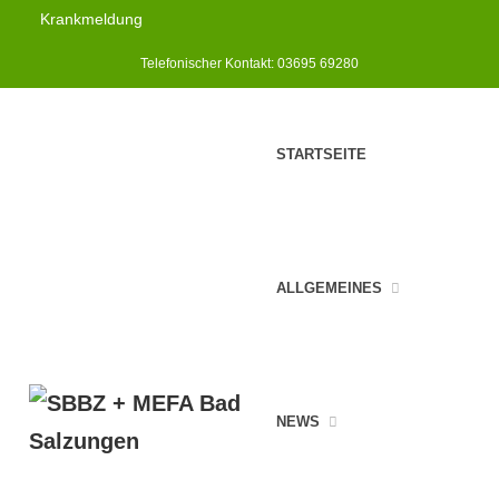
Krankmeldung
Telefonischer Kontakt: 03695 69280
STARTSEITE
ALLGEMEINES
NEWS