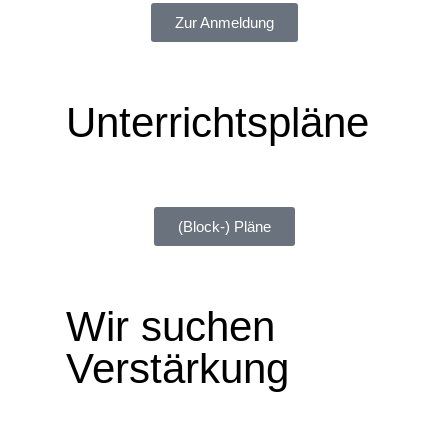
Zur Anmeldung
Unterrichtspläne
Duale Ausbildung und Vollzeitbildungsgänge
(Block-) Pläne
Wir suchen
Verstärkung
Werden Sie Lehrkraft am SBBZ und MEFA Bad
Salzungen