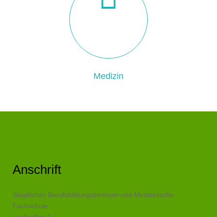
Medizin
Anschrift
Staatliches Berufsbildungszentrum und Medizinische
Fachschule